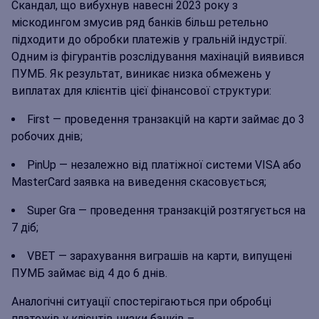
Скандал, що вибухнув навесні 2023 року з
міскодингом змусив ряд банків більш ретельно
підходити до обробки платежів у гральній індустрії.
Одним із фігурантів розслідування махінацій виявився
ПУМБ. Як результат, виникає низка обмежень у
виплатах для клієнтів цієї фінансової структури:
First — проведення транзакцій на карти займає до 3
робочих днів;
PinUp — незалежно від платіжної системи VISA або
MasterCard заявка на виведення скасовується;
Super Gra — проведення транзакцій розтягується на
7 діб;
VBET — зарахування виграшів на карти, випущені
ПУМБ займає від 4 до 6 днів.
Аналогічні ситуації спостерігаються при обробці
платежів у клієнтів низки банків –