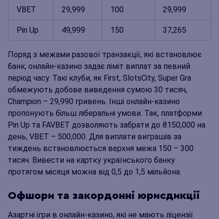
VBET
29,999
100
29,999
Pin Up
49,999
150
37,265
Поряд з межами разової транзакції, які встановлює
банк, онлайн-казино задає ліміт виплат за певний
період часу. Такі клуби, як First, SlotsCity, Super Gra
обмежують добове виведення сумою 30 тисяч,
Champion – 29,990 гривень. Інші онлайн-казино
пропонують більш ліберальні умови. Так, платформи
Pin Up та FAVBET дозволяють забрати до ₴150,000 на
день, VBET – 500,000. Для виплати виграшів за
тиждень встановлюється верхня межа 150 – 300
тисяч. Вивести на картку українського банку
протягом місяця можна від 0,5 до 1,5 мільйона.
Офшори та закордонні юрисдикції
Азартні ігри в онлайн-казино, які не мають ліцензії