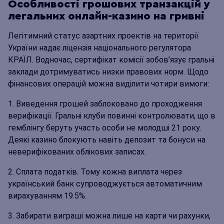
Особливості грошових транзакцій у
легальних онлайн-казино на гривні
Легітимний статус азартних проектів на території
України надає ліцензія національного регулятора
КРАЇЛ. Водночас, сертифікат комісії зобов’язує гральні
заклади дотримуватись низки правових норм. Щодо
фінансових операцій можна виділити чотири вимоги:
Виведення грошей заблоковано до проходження
верифікації. Гральні клуби повинні контролювати, що в
гемблінгу беруть участь особи не молодші 21 року.
Деякі казино блокують навіть депозит та бонуси на
неверифікованих облікових записах.
Сплата податків. Тому кожна виплата через
український банк супроводжується автоматичним
вирахуванням 19.5%.
Забирати виграші можна лише на карти чи рахунки,