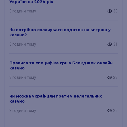
України на 2024 рік
3 години тому
33
Чи потрібно сплачувати податок на виграш у
казино?
3 години тому
31
Правила та специфіка гри в Блекджек онлайн
казино
3 години тому
28
Чи можна українцям грати у нелегальних
казино
3 години тому
25