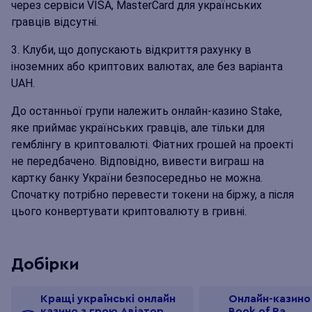
через сервіси VISA, MasterCard для українських
гравців відсутні.
Клуби, що допускають відкриття рахунку в
іноземних або криптових валютах, але без варіанта
UAH.
До останньої групи належить онлайн-казино Stake,
яке приймає українських гравців, але тільки для
гемблінгу в криптовалюті. Фіатних грошей на проекті
не передбачено. Відповідно, вивести виграш на
картку банку України безпосередньо не можна.
Спочатку потрібно перевести токени на біржу, а після
цього конвертувати криптовалюту в гривні.
Добірки
Кращі українські онлайн
Онлайн-казино 
казино з грою Авіатор
Book of Ra