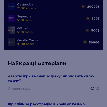
Casino.Ua
20000₴
20000₴ bonus
Supergra
500₴
500₴ bonus
GGbet
500$
500$ bonus
Garilla Casino
3000€
3000€ bonus
Найкращі матеріали
Азартні ігри та знак зодіаку: як зловити свою
удачу?
3 години тому
52
Фріспіни за реєстрацію в кращих казино