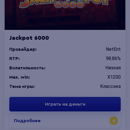
Jackpot 6000
Провайдер:
NetEnt
RTP:
98.86%
Волатильность:
Низкая
Max. win:
X1200
Тема игры:
Классика
Играть на деньги
Подробнее