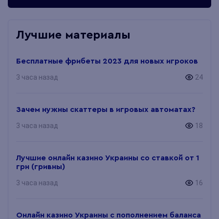
Лучшие материалы
Бесплатные фрибеты 2023 для новых игроков
3 часа назад
24
Зачем нужны скаттеры в игровых автоматах?
3 часа назад
18
Лучшие онлайн казино Украины со ставкой от 1
грн (гривны)
3 часа назад
16
Онлайн казино Украины с пополнением баланса