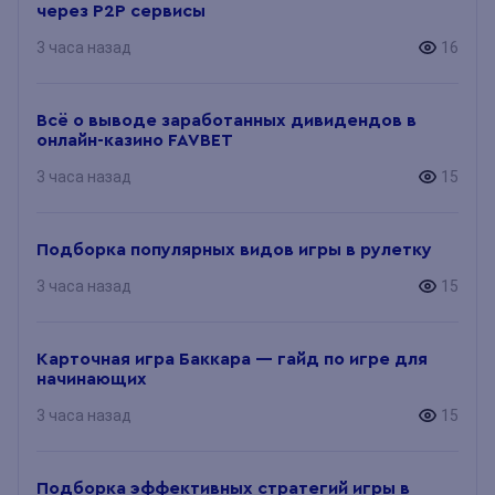
через P2P сервисы
3 часа назад
16
Всё о выводе заработанных дивидендов в
онлайн-казино FAVBET
3 часа назад
15
Подборка популярных видов игры в рулетку
3 часа назад
15
Карточная игра Баккара — гайд по игре для
начинающих
3 часа назад
15
Подборка эффективных стратегий игры в