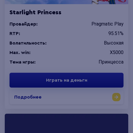
Starlight Princess
Провайдер:
Pragmatic Play
RTP:
95.51%
Волатильность:
Высокая
Max. win:
X5000
Тема игры:
Принцесса
Играть на деньги
Подробнее