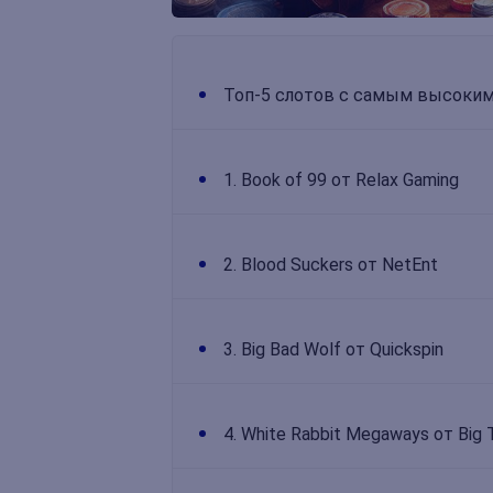
Топ-5 слотов с самым высоким 
1. Book of 99 от Relax Gaming
2. Blood Suckers от NetEnt
3. Big Bad Wolf от Quickspin
4. White Rabbit Megaways от Big