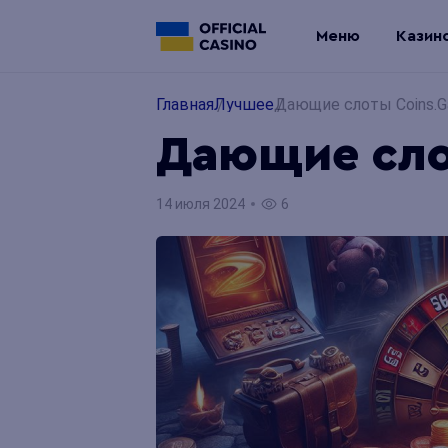
Меню
Казин
Главная
Лучшее
Дающие слоты Coins.
Дающие сло
14 июля 2024
6