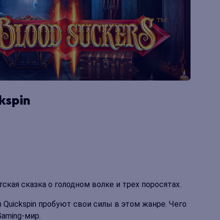
kspin
кая сказка о голодном волке и трех поросятах.
з Quickspin пробуют свои силы в этом жанре. Чего
Gaming-мир.