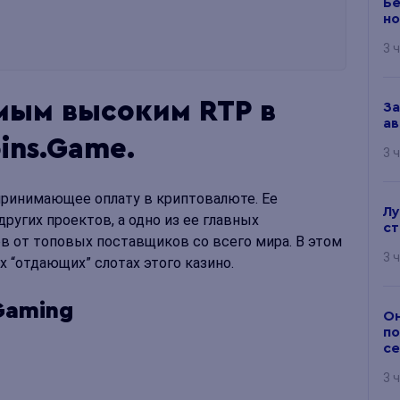
Бе
но
3 
амым высоким RTP в
За
ав
ins.Game.
3 
 принимающее оплату в криптовалюте. Ее
Лу
ругих проектов, а одно из ее главных
ст
 от топовых поставщиков со всего мира. В этом
3 
 “отдающих” слотах этого казино.
 Gaming
Он
по
с
3 