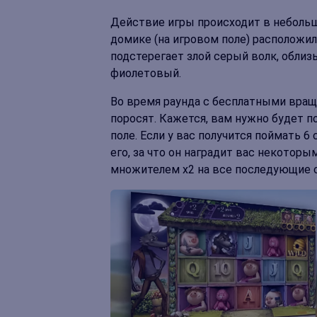
Действие игры происходит в небольш
домике (на игровом поле) расположил
подстерегает злой серый волк, обли
фиолетовый.
Во время раунда с бесплатными вра
поросят. Кажется, вам нужно будет п
поле. Если у вас получится поймать 6
его, за что он наградит вас некотор
множителем x2 на все последующие с