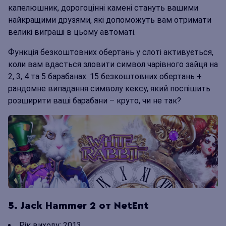
капелюшник, дорогоцінні камені стануть вашими
найкращими друзями, які допоможуть вам отримати
великі виграші в цьому автоматі.
Функція безкоштовних обертань у слоті активується,
коли вам вдасться зловити символ чарівного зайця на
2, 3, 4 та 5 барабанах. 15 безкоштовних обертань +
рандомне випадання символу кексу, який поспішить
розширити ваші барабани – круто, чи не так?
5. Jack Hammer 2 от NetEnt
Рік виходу: 2013