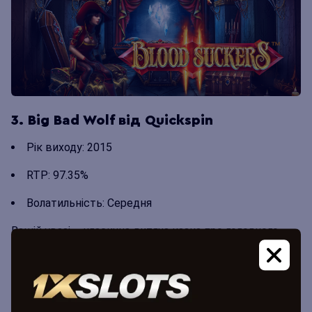
3. Big Bad Wolf від Quickspin
Рік виходу: 2015
RTP: 97.35%
Волатильність: Середня
Вашій увазі – класична дитяча казка про голодного
вовка та трьох поросят.
Це не перший випадок, коли хлопці з Quickspin
пробують свої сили у цьому жанрі. Чого варте
перенесення “Трьох мушкетерів” до iGaming-світу.