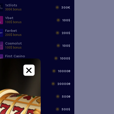
1xSlots
300€
300€ bonus
Vbet
100$
100$ bonus
Favbet
200$
200$ bonus
Cosmolot
100$
100$ bonus
First Casino
1000$
1000$ bonus
Slotoking
10000₴
10000₴ bonus
Casino.Ua
20000₴
20000₴ bonus
Supergra
500₴
500₴ bonus
GGbet
500$
500$ bonus