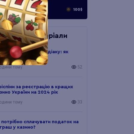
Parimatch
100$
100$ bonus
айкращі матеріали
артні ігри та знак зодіаку: як
овити свою удачу?
години тому
52
іспіни за реєстрацію в кращих
зино України на 2024 рік
години тому
33
 потрібно сплачувати податок на
граш у казино?