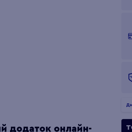
Ди
ий додаток онлайн-
Т