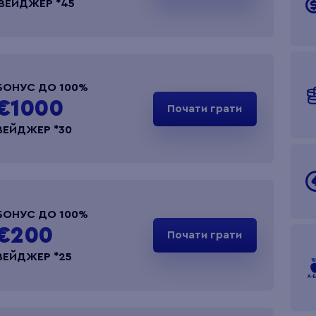
ВЕЙДЖЕР *45
БОНУС ДО 100%
€1000
Почати грати
ВЕЙДЖЕР *30
БОНУС ДО 100%
€200
Почати грати
ВЕЙДЖЕР *25