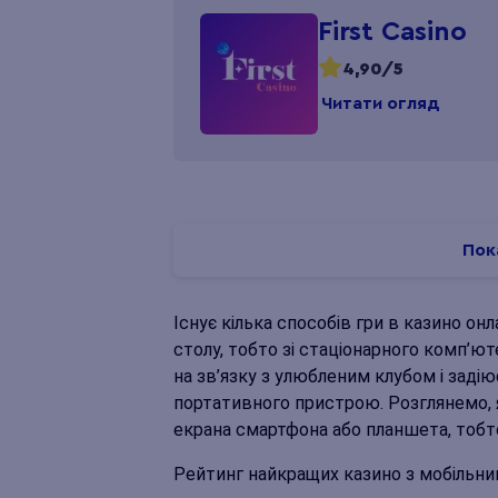
First Casino
4,90/5
Читати огляд
Пок
Існує кілька способів гри в казино онл
столу, тобто зі стаціонарного комп’ю
на зв’язку з улюбленим клубом і задію
портативного пристрою. Розглянемо, 
екрана смартфона або планшета, тобт
Рейтинг найкращих казино з мобільн