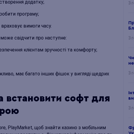
 створення додатку;
3 
зробити програму;
Пр
 враховує вимоги часу.
Бл
 може свідчити про наступне:
3 
зпечення клієнтам зручності та комфорту;
Чи
не
3 
ожливо, має багато інших фішок у вигляді щедрих
Ін
а встановити софт для
ви
трою
3 
re, PlayMarket, щоб знайти казино з мобільним
Фр
Ук