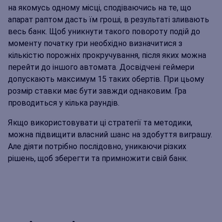
на якомусь одному місці, сподіваючись на те, що
апарат раптом дасть їм гроші, в результаті зливають
весь банк. Щоб уникнути такого повороту подій до
моменту початку гри необхідно визначитися з
кількістю порожніх прокручування, після яких можна
перейти до іншого автомата. Досвідчені геймери
допускають максимум 15 таких обертів. При цьому
розмір ставки має бути завжди однаковим. Гра
проводиться у кілька раундів.
Якщо використовувати ці стратегії та методики,
можна підвищити власний шанс на здобуття виграшу.
Але діяти потрібно послідовно, уникаючи різких
рішень, щоб зберегти та примножити свій банк.