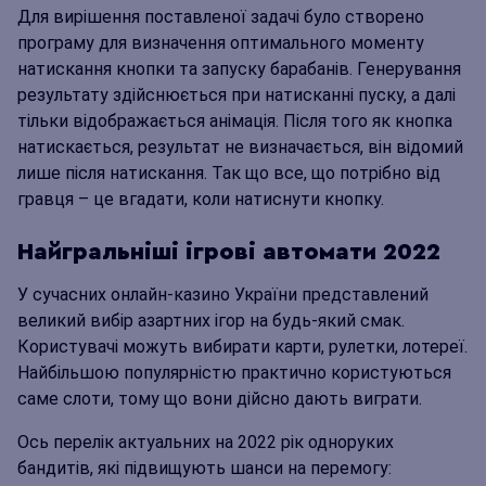
Для вирішення поставленої задачі було створено
програму для визначення оптимального моменту
натискання кнопки та запуску барабанів. Генерування
результату здійснюється при натисканні пуску, а далі
тільки відображається анімація. Після того як кнопка
натискається, результат не визначається, він відомий
лише після натискання. Так що все, що потрібно від
гравця – це вгадати, коли натиснути кнопку.
Найгральніші ігрові автомати 2022
У сучасних онлайн-казино України представлений
великий вибір азартних ігор на будь-який смак.
Користувачі можуть вибирати карти, рулетки, лотереї.
Найбільшою популярністю практично користуються
саме слоти, тому що вони дійсно дають виграти.
Ось перелік актуальних на 2022 рік одноруких
бандитів, які підвищують шанси на перемогу: