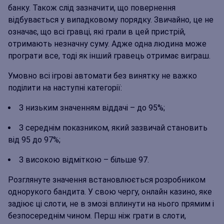
банку. Також слід зазначити, що повернення
відбувається у випадковому порядку. Звичайно, це не
означає, що всі гравці, які грали в цей пристрій,
отримають незначну суму. Адже одна людина може
програти все, тоді як інший гравець отримає виграш.
Умовно всі ігрові автомати без винятку не важко
поділити на наступні категорії:
З низьким значенням віддачі – до 95%;
З середнім показником, який зазвичай становить
від 95 до 97%;
З високою відміткою – більше 97.
Розглянуте значення встановлюється розробником
однорукого бандита. У свою чергу, онлайн казино, яке
задіює ці слоти, не в змозі вплинути на нього прямим і
безпосереднім чином. Перш ніж грати в слоти,