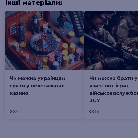
Інші матеріали:
Чи можна українцям
Чи можна брати у
грати у нелегальних
азартних іграх
казино
військовослужбо
ЗСУ
25
18