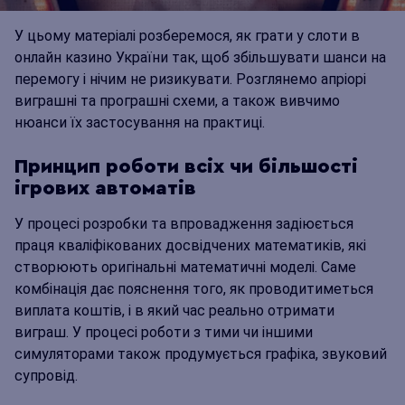
У цьому матеріалі розберемося, як грати у слоти в
онлайн казино України так, щоб збільшувати шанси на
перемогу і нічим не ризикувати. Розглянемо апріорі
виграшні та програшні схеми, а також вивчимо
нюанси їх застосування на практиці.
Принцип роботи всіх чи більшості
ігрових автоматів
У процесі розробки та впровадження задіюється
праця кваліфікованих досвідчених математиків, які
створюють оригінальні математичні моделі. Саме
комбінація дає пояснення того, як проводитиметься
виплата коштів, і в який час реально отримати
виграш. У процесі роботи з тими чи іншими
симуляторами також продумується графіка, звуковий
супровід.