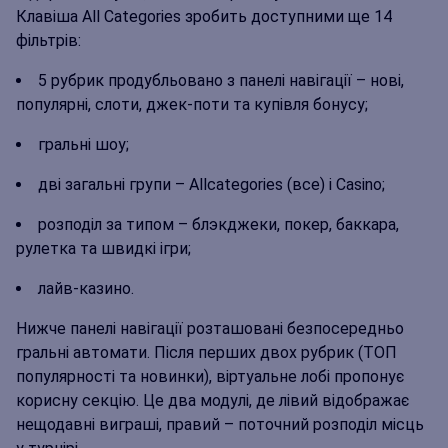
Клавіша All Categories зробить доступними ще 14
фільтрів:
5 рубрик продубльовано з панелі навігації – нові,
популярні, слоти, джек-поти та купівля бонусу;
гральні шоу;
дві загальні групи – Allcategories (все) і Casino;
розподіл за типом – блэкджеки, покер, баккара,
рулетка та швидкі ігри;
лайв-казино.
Нижче панелі навігації розташовані безпосередньо
гральні автомати. Після перших двох рубрик (ТОП
популярності та новинки), віртуальне лобі пропонує
корисну секцію. Це два модулі, де лівий відображає
нещодавні виграші, правий – поточний розподіл місць