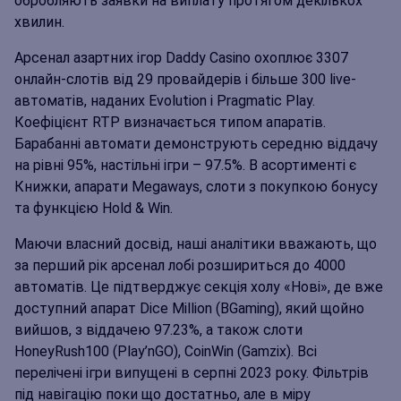
обробляють заявки на виплату протягом декількох
хвилин.
Арсенал азартних ігор Daddy Casino охоплює 3307
онлайн-слотів від 29 провайдерів і більше 300 live-
автоматів, наданих Evolution і Pragmatic Play.
Коефіцієнт RTP визначається типом апаратів.
Барабанні автомати демонструють середню віддачу
на рівні 95%, настільні ігри – 97.5%. В асортименті є
Книжки, апарати Megaways, слоти з покупкою бонусу
та функцією Hold & Win.
Маючи власний досвід, наші аналітики вважають, що
за перший рік арсенал лобі розшириться до 4000
автоматів. Це підтверджує секція холу «Нові», де вже
доступний апарат Dice Million (BGaming), який щойно
вийшов, з віддачею 97.23%, а також слоти
HoneyRush100 (Play’nGO), CoinWin (Gamzix). Всі
перелічені ігри випущені в серпні 2023 року. Фільтрів
під навігацію поки що достатньо, але в міру