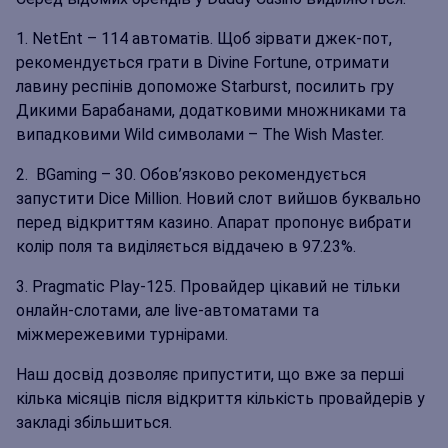
NetEnt – 114 автоматів. Щоб зірвати джек-пот,
рекомендується грати в Divine Fortune, отримати
лавину респінів допоможе Starburst, посилить гру
Дикими Барабанами, додатковими множниками та
випадковими Wild символами – The Wish Master.
BGaming – 30. Обов’язково рекомендується
запустити Dice Million. Новий слот вийшов буквально
перед відкриттям казино. Апарат пропонує вибрати
колір поля та виділяється віддачею в 97.23%.
Pragmatic Play-125. Провайдер цікавий не тільки
онлайн-слотами, але live-автоматами та
міжмережевими турнірами.
Наш досвід дозволяє припустити, що вже за перші
кілька місяців після відкриття кількість провайдерів у
закладі збільшиться.