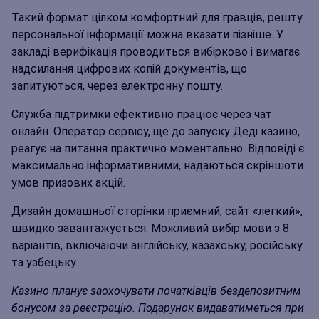
Такий формат цілком комфортний для гравців, решту
персональної інформації можна вказати пізніше. У
закладі верифікація проводиться вибірково і вимагає
надсилання цифрових копій документів, що
запитуються, через електронну пошту.
Служба підтримки ефективно працює через чат
онлайн. Оператор сервісу, ще до запуску Деді казино,
реагує на питання практично моментально. Відповіді є
максимально інформативними, надаються скріншоти
умов призових акцій.
Дизайн домашньої сторінки приємний, сайт «легкий»,
швидко завантажується. Можливий вибір мови з 8
варіантів, включаючи англійську, казахську, російську
та узбецьку.
Казино планує заохочувати початківців бездепозитним
бонусом за реєстрацію. Подарунок видаватиметься при