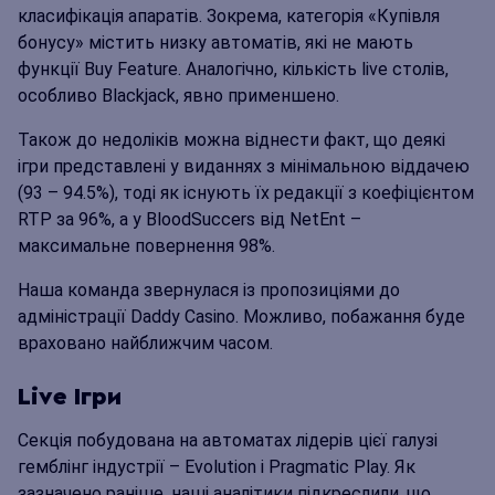
класифікація апаратів. Зокрема, категорія «Купівля
бонусу» містить низку автоматів, які не мають
функції Buy Feature. Аналогічно, кількість live столів,
особливо Blackjack, явно применшено.
Також до недоліків можна віднести факт, що деякі
ігри представлені у виданнях з мінімальною віддачею
(93 – 94.5%), тоді як існують їх редакції з коефіцієнтом
RTP за 96%, а у BloodSuccers від NetEnt –
максимальне повернення 98%.
Наша команда звернулася із пропозиціями до
адміністрації Daddy Casino. Можливо, побажання буде
враховано найближчим часом.
Live Ігри
Секція побудована на автоматах лідерів цієї галузі
гемблінг індустрії – Evolution і Pragmatic Play. Як
зазначено раніше, наші аналітики підкреслили, що