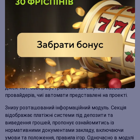
“Реєстрація”. Після автентифікації на місці клавіш
відображається блок керування особистим кабінетом.
Робоча область, що перегортається, домашньої
сторінки починається з рекламної секції. Спочатку
йдуть банери із призовими акціями, під ними квартет
відмінних рис казино Daddy – кешбек, лутбокс,
досягнення та магазин.
По центру розташована основна частина сайту – лобі
закладу, де рубрики холу чергуються з іншими
клубними подіями – турніри, програми лояльності та
джек-пот. Завершує гральний зал смуга із назвами
провайдерів, чиї автомати представлені на проекті.
Знизу розташований інформаційний модуль. Секція
відображає платіжні системи під депозити та
виведення грошей, пропонує ознайомитись із
нормативними документами закладу, включаючи
умови та положення, правила ігор. Одночасно в модулі