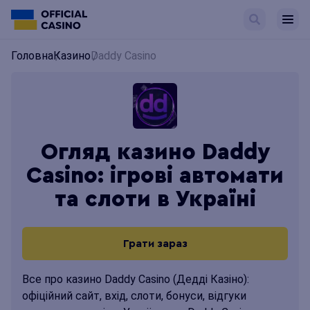
Головна
Казино
Daddy Casino
Огляд казино Daddy
Casino: ігрові автомати
та слоти в Україні
Грати зараз
Все про казино Daddy Casino (Дедді Казіно):
офіційний сайт, вхід, слоти, бонуси, відгуки