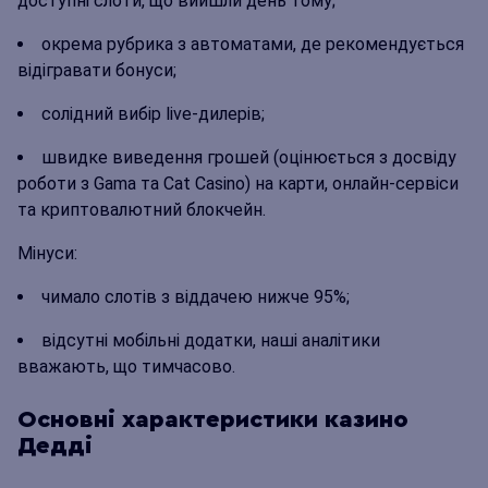
доступні слоти, що вийшли день тому;
окрема рубрика з автоматами, де рекомендується
відігравати бонуси;
солідний вибір live-дилерів;
швидке виведення грошей (оцінюється з досвіду
роботи з Gama та Cat Casino) на карти, онлайн-сервіси
та криптовалютний блокчейн.
Мінуси:
чимало слотів з віддачею нижче 95%;
відсутні мобільні додатки, наші аналітики
вважають, що тимчасово.
Основні характеристики казино
Дедді