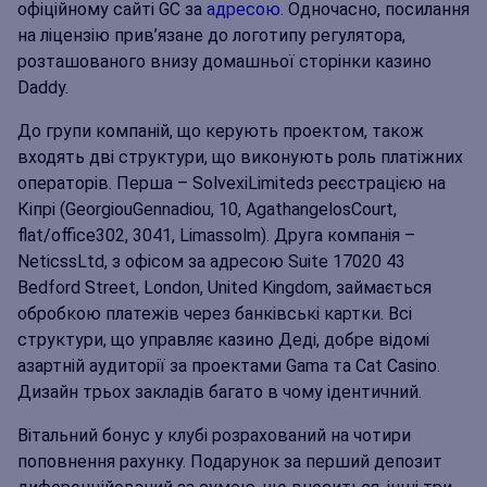
офіційному сайті GC за
адресою
. Одночасно, посилання
на ліцензію прив’язане до логотипу регулятора,
розташованого внизу домашньої сторінки казино
Daddy.
До групи компаній, що керують проектом, також
входять дві структури, що виконують роль платіжних
операторів. Перша – SolvexiLimitedз реєстрацією на
Кіпрі (GeorgiouGennadiou, 10, AgathangelosCourt,
flat/office302, 3041, Limassolm). Друга компанія –
NeticssLtd, з офісом за адресою Suite 17020 43
Bedford Street, London, United Kingdom, займається
обробкою платежів через банківські картки. Всі
структури, що управляє казино Деді, добре відомі
азартній аудиторії за проектами Gama та Cat Casino.
Дизайн трьох закладів багато в чому ідентичний.
Вітальний бонус у клубі розрахований на чотири
поповнення рахунку. Подарунок за перший депозит