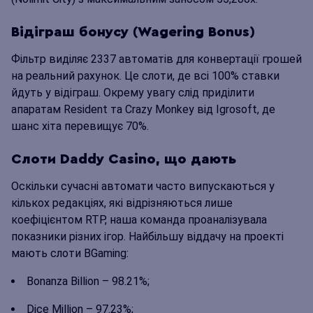
Відіграш бонусу (Wagering Bonus)
Фільтр виділяє 2337 автоматів для конвертації грошей
на реальний рахунок. Це слоти, де всі 100% ставки
йдуть у відіграш. Окрему увагу слід приділити
апаратам Resident та Crazy Monkey від Igrosoft, де
шанс хіта перевищує 70%.
Слоти Daddy Casino, що дають
Оскільки сучасні автомати часто випускаються у
кількох редакціях, які відрізняються лише
коефіцієнтом RTP, наша команда проаналізувала
показники різних ігор. Найбільшу віддачу на проекті
мають слоти BGaming:
Bonanza Billion – 98.21%;
Dice Million – 97.23%;