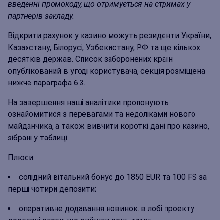
введенні промокоду, що отримується на стримах у
партнерів закладу.
Відкрити рахунок у казино можуть резиденти України,
Казахстану, Білорусі, Узбекистану, РФ та ще кількох
десятків держав. Список заборонених країн
опублікований в угоді користувача, секція розміщена
нижче параграфа 6.3.
На завершення наші аналітики пропонують
ознайомитися з перевагами та недоліками нового
майданчика, а також вивчити короткі дані про казино,
зібрані у таблиці.
Плюси:
солідний вітальний бонус до 1850 EUR та 100 FS за
перші чотири депозити;
оперативне додавання новинок, в лобі проекту