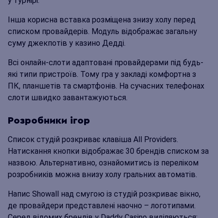
у турнірі.
Інша корисна вставка розміщена знизу холу перед
списком провайдерів. Модуль відображає загальну
суму джекпотів у казино Дедді.
Всі онлайн-слоти адаптовані провайдерами під будь-
які типи пристроїв. Тому гра у закладі комфортна з
ПК, планшетів та смартфонів. На сучасних телефонах
слоти швидко завантажуються.
Розробники ігор
Список студій розкриває клавіша All Providers.
Натискання кнопки відображає 30 брендів списком за
назвою. Альтернативно, ознайомитись із переліком
розробників можна внизу холу гральних автоматів.
Напис Showall над смугою із студій розкриває вікно,
де провайдери представлені наочно – логотипами.
Серед відомих брендів у Daddy Casino виділяються: