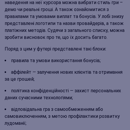
наведення на неї курсора можна вибрати стиль гри –
демо чи реальні гроші. А також ознайомитися з
правилами та умовами виплат та бонусів. У лобі знизу
представлені логотипи та назви провайдерів, а також
платіжних методів. Судячи з загального списку, можна
зробити висновок про те, що їх досить багато.
Поряд з цим у футері представлені такі блоки:
правила та умови використання бонусів;
аффілейт — залучення нових клієнтів та отримання
за це грошей;
політика конфіденційності — захист персональних
даних сучасними технологіями;
відповідальна гра з самообмеженням або
самовиключенням, з метою профілактики розвитку
лудоманії;