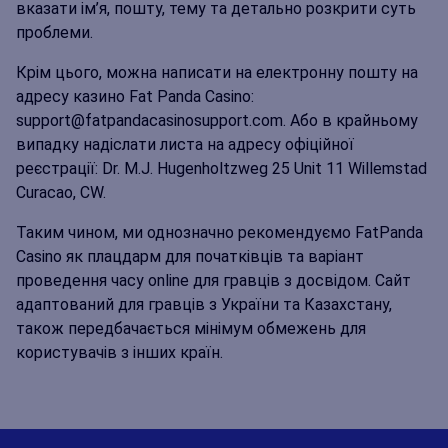
вказати ім’я, пошту, тему та детально розкрити суть
проблеми.
Крім цього, можна написати на електронну пошту на
адресу казино Fat Panda Casino:
support@fatpandacasinosupport.com. Або в крайньому
випадку надіслати листа на адресу офіційної
реєстрації: Dr. M.J. Hugenholtzweg 25 Unit 11 Willemstad
Curacao, CW.
Таким чином, ми однозначно рекомендуємо FatPanda
Casino як плацдарм для початківців та варіант
проведення часу online для гравців з досвідом. Сайт
адаптований для гравців з України та Казахстану,
також передбачається мінімум обмежень для
користувачів з інших країн.