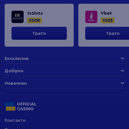
1xSlots
Vbet
300€
100$
Грати
Грати
Ексклюзив
Добірки
Казино
Слоти
Новачкам
VIP бонуси
Провайдери
Журнал
Фріспіни
Платіжні системи
Бездепозити
Питання-відповідь
Контакти