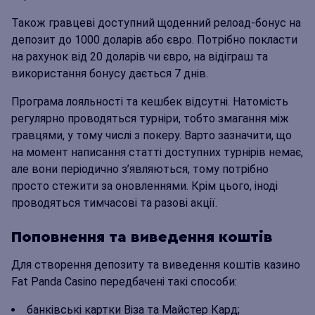
Також гравцеві доступний щоденний релоад-бонус на
депозит до 1000 доларів або євро. Потрібно покласти
на рахунок від 20 доларів чи євро, на відіграш та
використання бонусу дається 7 днів.
Програма лояльності та кешбек відсутні. Натомість
регулярно проводяться турніри, тобто змагання між
гравцями, у тому числі з покеру. Варто зазначити, що
на момент написання статті доступних турнірів немає,
але вони періодично з’являються, тому потрібно
просто стежити за оновленнями. Крім цього, іноді
проводяться тимчасові та разові акції.
Поповнення та виведення коштів
Для створення депозиту та виведення коштів казино
Fat Panda Casino передбачені такі способи:
банківські картки Віза та Майстер Кард;