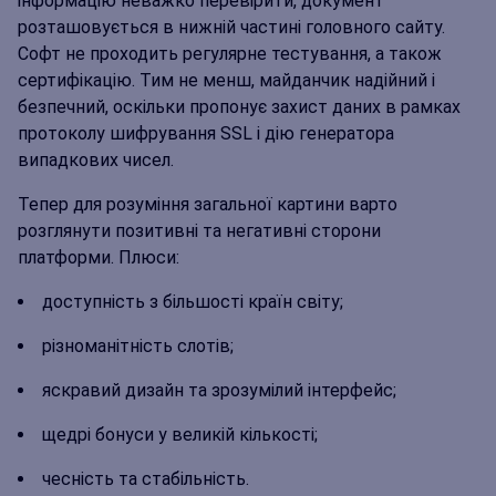
інформацію неважко перевірити, документ
розташовується в нижній частині головного сайту.
Софт не проходить регулярне тестування, а також
сертифікацію. Тим не менш, майданчик надійний і
безпечний, оскільки пропонує захист даних в рамках
протоколу шифрування SSL і дію генератора
випадкових чисел.
Тепер для розуміння загальної картини варто
розглянути позитивні та негативні сторони
платформи. Плюси:
доступність з більшості країн світу;
різноманітність слотів;
яскравий дизайн та зрозумілий інтерфейс;
щедрі бонуси у великій кількості;
чесність та стабільність.