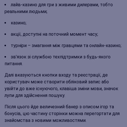
лайв-казино для гри з живими дилерами, тобто
реальними людьми;
казино;
акції, доступні на поточний момент часу;
турніри – змагання між гравцями та онлайн-казино;
зв’язок зі службою техпідтримки з будь-якого
питання.
Далі вказуються кнопки входу та реєстрації, де
користувач може створити обліковий запис або
увійти до вже існуючого, клавіша зміни мови, значок
лупи для здійснення пошуку.
Після цього йде величезний банер з описом ігор та
бонусів, цю частину сторінки можна перегортати для
знайомства з новими можливостями.