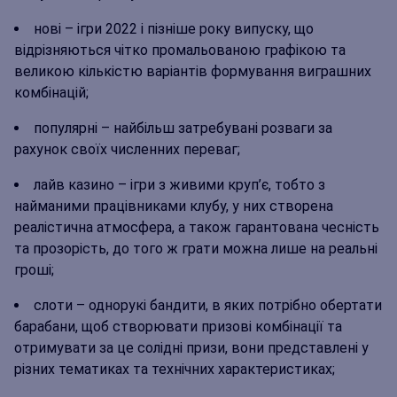
нові – ігри 2022 і пізніше року випуску, що
відрізняються чітко промальованою графікою та
великою кількістю варіантів формування виграшних
комбінацій;
популярні – найбільш затребувані розваги за
рахунок своїх численних переваг;
лайв казино – ігри з живими круп’є, тобто з
найманими працівниками клубу, у них створена
реалістична атмосфера, а також гарантована чесність
та прозорість, до того ж грати можна лише на реальні
гроші;
слоти – однорукі бандити, в яких потрібно обертати
барабани, щоб створювати призові комбінації та
отримувати за це солідні призи, вони представлені у
різних тематиках та технічних характеристиках;