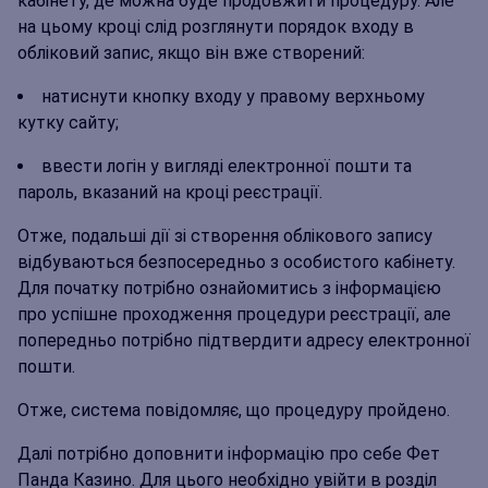
кабінету, де можна буде продовжити процедуру. Але
на цьому кроці слід розглянути порядок входу в
обліковий запис, якщо він вже створений:
натиснути кнопку входу у правому верхньому
кутку сайту;
ввести логін у вигляді електронної пошти та
пароль, вказаний на кроці реєстрації.
Отже, подальші дії зі створення облікового запису
відбуваються безпосередньо з особистого кабінету.
Для початку потрібно ознайомитись з інформацією
про успішне проходження процедури реєстрації, але
попередньо потрібно підтвердити адресу електронної
пошти.
Отже, система повідомляє, що процедуру пройдено.
Далі потрібно доповнити інформацію про себе Фет
Панда Казино. Для цього необхідно увійти в розділ