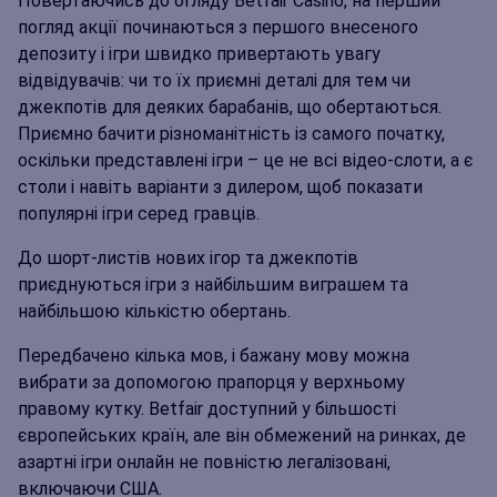
Повертаючись до огляду Betfair Casino, на перший
погляд акції починаються з першого внесеного
депозиту і ігри швидко привертають увагу
відвідувачів: чи то їх приємні деталі для тем чи
джекпотів для деяких барабанів, що обертаються.
Приємно бачити різноманітність із самого початку,
оскільки представлені ігри – це не всі відео-слоти, а є
столи і навіть варіанти з дилером, щоб показати
популярні ігри серед гравців.
До шорт-листів нових ігор та джекпотів
приєднуються ігри з найбільшим виграшем та
найбільшою кількістю обертань.
Передбачено кілька мов, і бажану мову можна
вибрати за допомогою прапорця у верхньому
правому кутку. Betfair доступний у більшості
європейських країн, але він обмежений на ринках, де
азартні ігри онлайн не повністю легалізовані,
включаючи США.