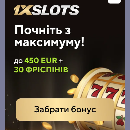
сягати 10 000 доларів за одне обертання в Live
Roulette, щоб надати всім користувачам ті варіанти,
які вони хочуть.
Все організовано дуже добре, тому що гравці можуть
побачити деякі з прямих трансляцій, перш ніж
приєднатися, і є навіть пряма трансляція з останніми
результатами в категорії рулетки. Асортимент столів,
знайдений в огляді онлайн-казино Betfair, справді
вражає, оскільки оператор обов’язково розміщує
власні столи за допомогою професійних дилерів і
справжнього обладнання для казино.
Потокове HD-відео гарантує, що гравці все бачать
чітко, а віртуальний інтерфейс дозволяє робити
ставки на одному подиху. Користувачі можуть
приєднуватися до столів, що сподобалися, і робити
ставки, як у звичайній грі онлайн-казино.