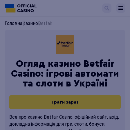
Головна
Казино
Betfair
Огляд казино Betfair
Casino: ігрові автомати
та слоти в Україні
Грати зараз
Все про казино Betfair Casino: офіційний сайт, вхід,
докладна інформація для гри, слоти, бонуси,