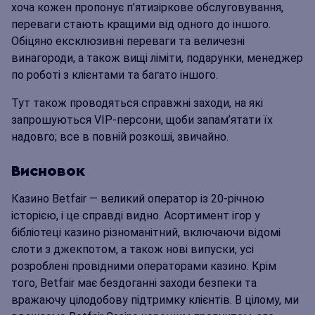
хоча кожен пропонує п’ятизіркове обслуговування,
переваги стають кращими від одного до іншого.
Обіцяно ексклюзивні переваги та величезні
винагороди, а також вищі ліміти, подарунки, менеджер
по роботі з клієнтами та багато іншого.
Тут також проводяться справжні заходи, на які
запрошуються VIP-персони, щоби запам’ятати їх
надовго; все в повній розкоші, звичайно.
Висновок
Казино Betfair — великий оператор із 20-річною
історією, і це справді видно. Асортимент ігор у
бібліотеці казино різноманітний, включаючи відомі
слоти з джекпотом, а також нові випуски, усі
розроблені провідними операторами казино. Крім
того, Betfair має бездоганні заходи безпеки та
вражаючу цілодобову підтримку клієнтів. В цілому, ми