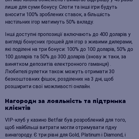
лише для суми бонусу. Слоти та інші ігри будуть
вносити 100% зроблених ставок, а більшість
настільних ігор матимуть 50% вкладу.
Інші доступні пропозиції включають до 400 доларів у
вигляді бонусних грошей для ігор з живими дилерами,
які поділені на три бонуси: 100% до 100 доларів, 50% до
100 доларів та 50% до 300 доларів (знову ж таки, за
винятком депозитів електронного гаманця) .
Любителі рулетки також можуть отримати 30
безкоштовних фішок, розділених на 3 дні, щоб
розширити свої можливості онлайн.
Нагороди за лояльність та підтримка
клієнтів
VIP-клуб у казино Betfair був розроблений для того,
щоб найбільші витрати могли отримувати гідну
винагороду. Є три рівні для Gold, Platinum і Diamond, і