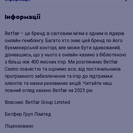
Iнформації
Betfair – це бренд зі світовим ім’ям є одним із лідерів
онлайн-гемблінгу. Багато хто знає цей бренд по його
букмекерській конторі, але може бути здивований,
дізнавшись, що у нього є онлайн-казино з бібліотекою
з більш ніж 400 якісних ігор. Ми розглянемо Betfair
Casino повністю та оцінимо все, від постачальників
програмного забезпечення та ігор до підтримки
клієнтів та низки рекламних акцій. Читайте наш
повний огляд казино Betfair на 2023 рік.
Власник: Betfair Group Limited
Бетфер Груп Лімітед
Ліцензовано