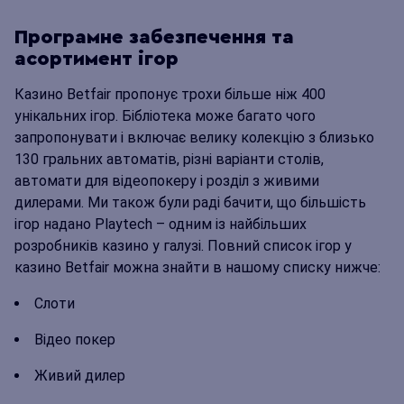
Програмне забезпечення та
асортимент ігор
Казино Betfair пропонує трохи більше ніж 400
унікальних ігор. Бібліотека може багато чого
запропонувати і включає велику колекцію з близько
130 гральних автоматів, різні варіанти столів,
автомати для відеопокеру і розділ з живими
дилерами. Ми також були раді бачити, що більшість
ігор надано Playtech – одним із найбільших
розробників казино у галузі. Повний список ігор у
казино Betfair можна знайти в нашому списку нижче:
Слоти
Відео покер
Живий дилер