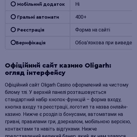
⭕ Мобільний додаток
Ні
⭕ Гральні автомати
400+
⭕ Реєстрація
Форма на сайті
⭕Верифікація
Обов’язкова при виведенн
Офіційний сайт казино Oligarh:
огляд інтерфейсу
Офіційний сайт Oligarh Casino оформлений на чистому
білому тлі. У верхній панелі розташовується
стандартний набір кнопок-функцій – форма входу,
кнопка входу та реєстрації, логотип та назва онлайн-
казино. Нижче є розділ із бонусами, автоматами на
гривні, правилами гри, дзеркалом, мобільною версією,
контактами та навіть відгуками. Нижче
представлений великий банер, який, як нам здалося,