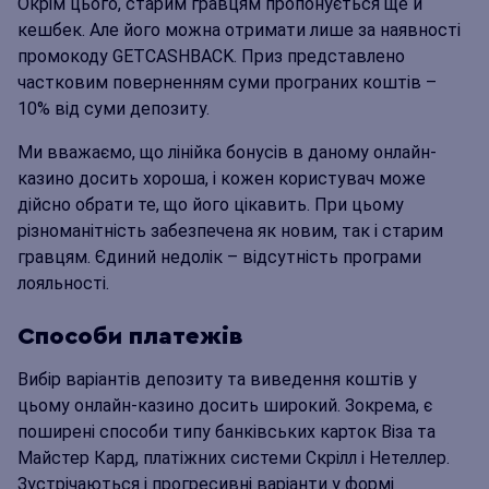
Окрім цього, старим гравцям пропонується ще й
кешбек. Але його можна отримати лише за наявності
промокоду GETCASHBACK. Приз представлено
частковим поверненням суми програних коштів –
10% від суми депозиту.
Ми вважаємо, що лінійка бонусів в даному онлайн-
казино досить хороша, і кожен користувач може
дійсно обрати те, що його цікавить. При цьому
різноманітність забезпечена як новим, так і старим
гравцям. Єдиний недолік – відсутність програми
лояльності.
Способи платежів
Вибір варіантів депозиту та виведення коштів у
цьому онлайн-казино досить широкий. Зокрема, є
поширені способи типу банківських карток Віза та
Майстер Кард, платіжних системи Скрілл і Нетеллер.
Зустрічаються і прогресивні варіанти у формі