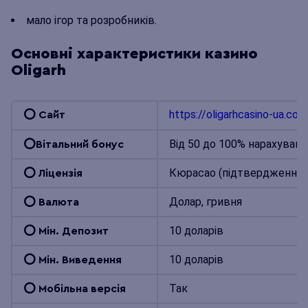
мало ігор та розробників.
Основні характеристики казино
Oligarh
⭕
Сайт
https://oligarhcasino-ua.com
⭕
Вітальний бонус
Від 50 до 100% нарахуван
⭕
Ліцензія
Кюрасао (підтвердження 
⭕
Валюта
Долар, гривня
⭕
Мін. Депозит
10 доларів
⭕
Мін. Виведення
10 доларів
⭕ Мобільна версія
Так