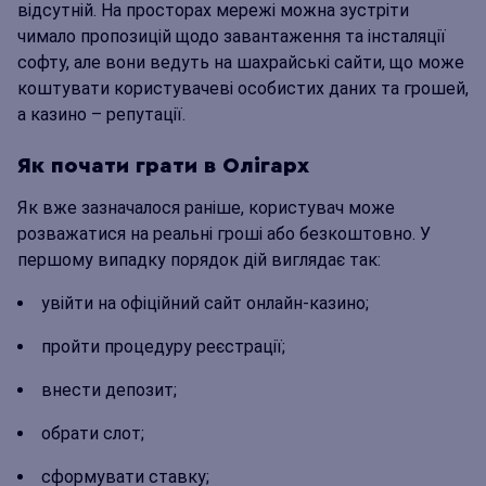
відсутній. На просторах мережі можна зустріти
чимало пропозицій щодо завантаження та інсталяції
софту, але вони ведуть на шахрайські сайти, що може
коштувати користувачеві особистих даних та грошей,
а казино – репутації.
Як почати грати в Олігарх
Як вже зазначалося раніше, користувач може
розважатися на реальні гроші або безкоштовно. У
першому випадку порядок дій виглядає так:
увійти на офіційний сайт онлайн-казино;
пройти процедуру реєстрації;
внести депозит;
обрати слот;
сформувати ставку;