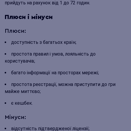
прийдуть на рахунок від 1 до 72 годин.
Плюси і мінуси
Плюси:
доступність з багатьох країн;
простота правил і умов, лояльність до
користувачів;
багато інформації на просторах мережі;
простота реєстрації, можна приступити до гри
майже миттєво;
є кешбек.
Мінуси:
відсутність підтвердженої ліцензії;