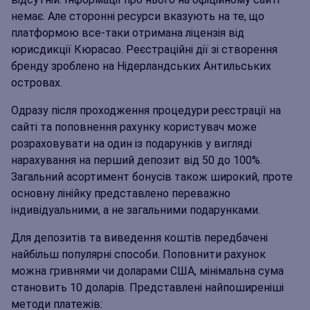
немає. Але сторонні ресурси вказують на те, що
платформою все-таки отримана ліцензія від
юрисдикції Кюрасао. Реєстраційні дії зі створення
бренду зроблено на Нідерландських Антильських
островах.
Одразу після проходження процедури реєстрації на
сайті та поповнення рахунку користувач може
розраховувати на один із подарунків у вигляді
нарахування на перший депозит від 50 до 100%.
Загальний асортимент бонусів також широкий, проте
основну лінійку представлено переважно
індивідуальними, а не загальними подарунками.
Для депозитів та виведення коштів передбачені
найбільш популярні способи. Поповнити рахунок
можна гривнями чи доларами США, мінімальна сума
становить 10 доларів. Представлені найпоширеніші
методи платежів: