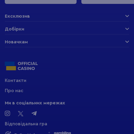
Ексклюзив
Добірки
Казино
Слоти
Новачкам
VIP бонуси
Провайдери
Журнал
Фріспіни
Платіжні системи
Бездепозити
Питання-відповідь
Контакти
Про нас
Ми в соціальних мережах
Відповідальна гра