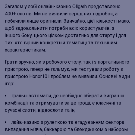
Загалом у лобі онлайн-казино Oligarh представлено
400+ слотів. Ми не виявили серед них підробок, а
побачили лише оригінали. Звичайно, цієї кількості мало,
щоб задовольнити потреби всіх користувачів, з
іншого боку, цього цілком достатньо для старту і для
тих, хто вірний конкретній тематиці та технічним
характеристикам.
Грати зручно, як з робочого столу, так і з портативного
пристрою, плеєр не гальмує, ми тестували роботу з
пристрою Honor10 i проблем не виявили. Основні види
ігор:
гральні автомати, де необхідно збирати виграшні
комбінації та отримувати за це гроші, є класичні та
сучасні слоти, відеослоти та ін;
лайв-казино з рулеткою та вгадуванням сектора
випадання м’яча, баккарою та блекджеком з набором