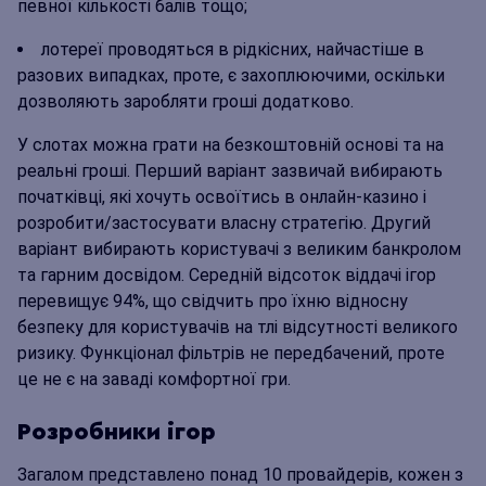
певної кількості балів тощо;
лотереї проводяться в рідкісних, найчастіше в
разових випадках, проте, є захоплюючими, оскільки
дозволяють заробляти гроші додатково.
У слотах можна грати на безкоштовній основі та на
реальні гроші. Перший варіант зазвичай вибирають
початківці, які хочуть освоїтись в онлайн-казино і
розробити/застосувати власну стратегію. Другий
варіант вибирають користувачі з великим банкролом
та гарним досвідом. Середній відсоток віддачі ігор
перевищує 94%, що свідчить про їхню відносну
безпеку для користувачів на тлі відсутності великого
ризику. Функціонал фільтрів не передбачений, проте
це не є на заваді комфортної гри.
Розробники ігор
Загалом представлено понад 10 провайдерів, кожен з