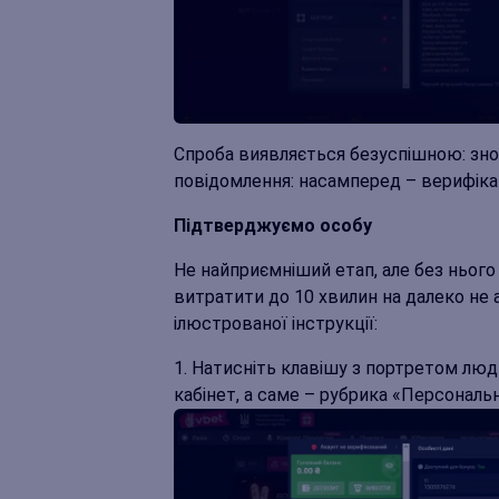
Спроба виявляється безуспішною: зно
повідомлення: насамперед – верифікац
Підтверджуємо особу
Не найприємніший етап, але без ньог
витратити до 10 хвилин на далеко не
ілюстрованої інструкції:
Натисніть клавішу з портретом люди
кабінет, а саме – рубрика «Персональні