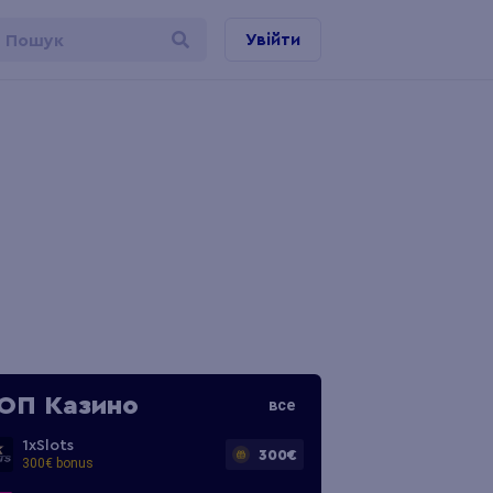
Увійти
ОП Казино
все
1xSlots
300€
300€ bonus