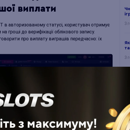
шої виплати
Чи
іг
3 
T в авторизованому статусі, користувач отримує
на гроші до верифікації облікового запису.
говорити про виплату виграшів передчасно: їх
Як
та
3 
Он
гр
с
3 