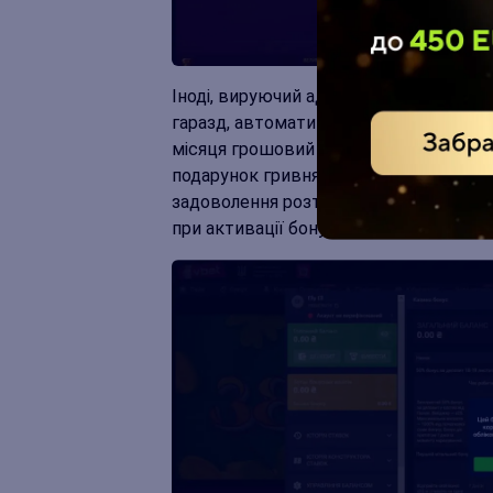
Іноді, вируючий адреналін чинить опір
гаразд, автомати почекають, піду, зб
місяця грошовий приз у вітальному пак
подарунок гривнями супроводжує 500 фр
задоволення розтягнуте на 6 депозиті
при активації бонусу.