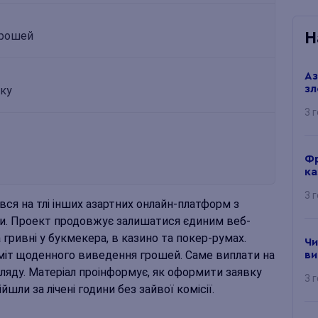
Н
грошей
Аз
зл
вку
3 
Фр
ка
3 
вся на тлі інших азартних онлайн-платформ з
и. Проект продовжує залишатися єдиним веб-
гривні у букмекера, в казино та покер-румах.
Чи
ви
міт щоденного виведення грошей. Саме виплати на
ляду. Матеріал проінформує, як оформити заявку
3 
йшли за лічені години без зайвої комісії.