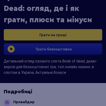
Dead: огляд, де і як
грати, плюси та мінуси
Грати на гроші
Грати безкоштовно
Детальний огляд ігрового слота Book of dead, демо-
версія для безкоштовної гри, топ онлайн казино зі
слотом в Україні, Актуальні бонуси
Подробиці
Провайдер