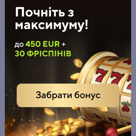
кількість активних ліній, номінал монети та сама
ставка. Далі всі три показники перемножуються.
Відповідно, мінімальне значення загальної ставки – 0.1
(за єдиної активної лінії). Максимальна величина – 50
монет, якщо грати безкоштовно.
Важливо. У режимі гемблінгу діапазони значень для
ставки по лінії та номіналу монет можуть відрізнятися.
Ці параметри встановлює безпосередньо інтернет-
казино.