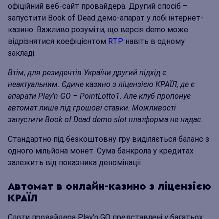
офіційний веб-сайт провайдера. Другий спосіб –
запустити Book of Dead демо-апарат у лобі інтернет-
казино. Важливо розуміти, що версія demo може
відрізнятися коефіцієнтом
RTP
навіть в одному
закладі.
Втім, для резидентів України другий підхід є
неактуальним. Єдине казино з ліцензією КРАЇЛ, де є
апарати Play’n GO – PointLotto1. Але клуб пропонує
автомат лише під грошові ставки. Можливості
запустити Book of Dead demo slot платформа не надає.
Стандартно під безкоштовну гру виділяється баланс з
одного мільйона монет. Сума банкрола у кредитах
залежить від показника деномінації.
Автомат в онлайн-казино з ліцензією
КРАЇЛ
Слоти провайдера Play’n GO представлені у багатьох