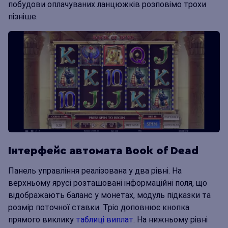
побудови оплачуваних ланцюжків розповімо трохи
пізніше.
Інтерфейс автомата Book of Dead
Панель управління реалізована у два рівні. На
верхньому ярусі розташовані інформаційні поля, що
відображають баланс у монетах, модуль підказки та
розмір поточної ставки. Тріо доповнює кнопка
прямого виклику
таблиці виплат
. На нижньому рівні