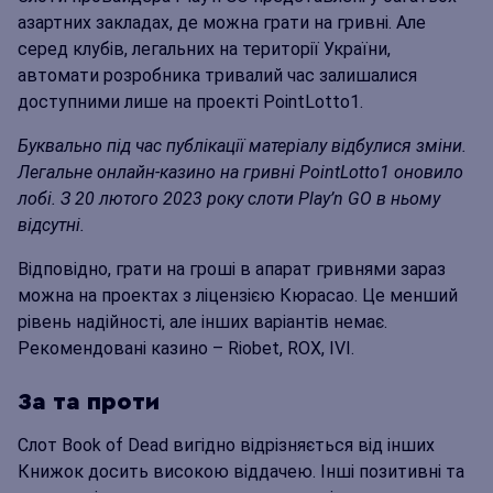
азартних закладах, де можна грати на гривні. Але
серед клубів, легальних на території України,
автомати розробника тривалий час залишалися
доступними лише на проекті PointLotto1.
Буквально під час публікації матеріалу відбулися зміни.
Легальне онлайн-казино на гривні PointLotto1 оновило
лобі. З 20 лютого 2023 року слоти Play’n GO в ньому
відсутні.
Відповідно, грати на гроші в апарат гривнями зараз
можна на проектах з ліцензією Кюрасао. Це менший
рівень надійності, але інших варіантів немає.
Рекомендовані казино – Riobet, ROX, IVI.
За та проти
Слот Book of Dead вигідно відрізняється від інших
Книжок досить високою віддачею. Інші позитивні та