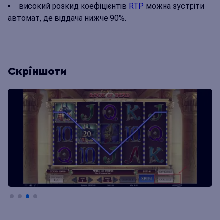
високий розкид коефіцієнтів
RTP
можна зустріти
автомат, де віддача нижче 90%.
Скріншоти