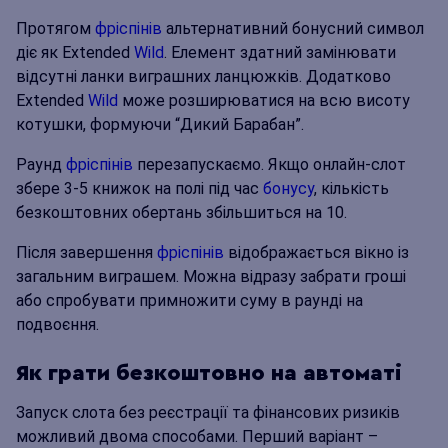
Протягом
фріспінів
альтернативний бонусний символ
діє як Extended
Wild
. Елемент здатний замінювати
відсутні ланки виграшних ланцюжків. Додатково
Extended
Wild
може розширюватися на всю висоту
котушки, формуючи “Дикий Барабан”.
Раунд
фріспінів
перезапускаємо. Якщо онлайн-слот
збере 3-5 книжок на полі під час
бонусу
, кількість
безкоштовних обертань збільшиться на 10.
Після завершення
фріспінів
відображається вікно із
загальним виграшем. Можна відразу забрати гроші
або спробувати примножити суму в раунді на
подвоєння.
Як грати безкоштовно на автоматі
Запуск слота без реєстрації та фінансових ризиків
можливий двома способами. Перший варіант –