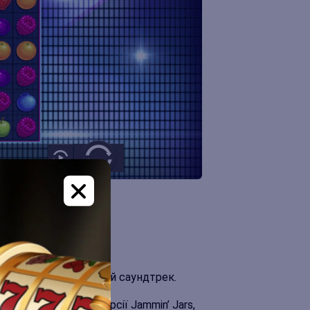
заповнених фруктами.
танні звучить кумедний саундтрек.
 барабани в демо-версії Jammin’ Jars,