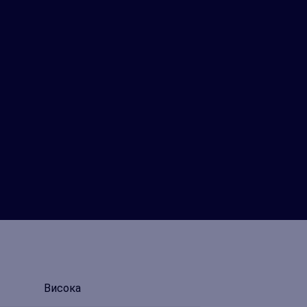
Висока