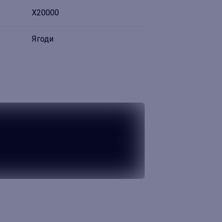
X20000
Ягоди