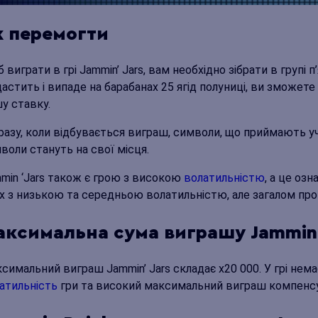
к перемогти
 виграти в грі Jammin’ Jars, вам необхідно зібрати в групі 
астить і випаде на барабанах 25 ягід полуниці, ви зможете 
у ставку.
азу, коли відбувається виграш, символи, що приймають уча
воли стануть на свої місця.
min ‘Jars також є грою з високою
волатильністю
, а це оз
ах з низькою та середньою волатильністю, але загалом пр
аксимальна сума виграшу Jammin’
симальний виграш Jammin’ Jars складає х20 000. У грі нем
атильність
гри та високий максимальний виграш компенс