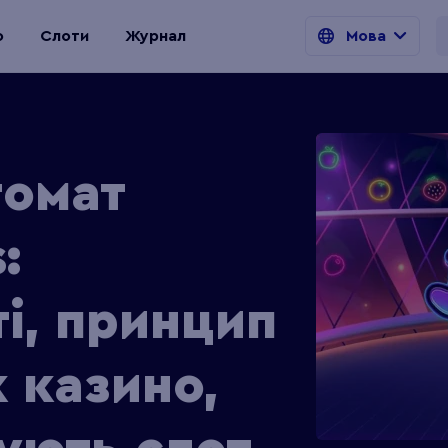
о
Слоти
Журнал
Мова
томат
:
і, принцип
к казино,