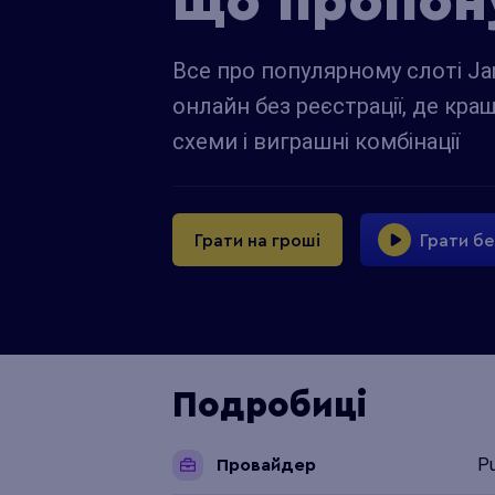
що пропон
Все про популярному слоті Jam
онлайн без реєстрації, де кращ
схеми і виграшні комбінації
Грати на гроші
Грати б
Подробиці
Провайдер
P