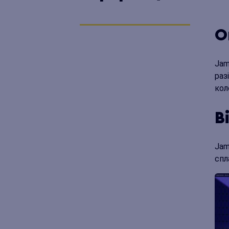
О
Jam
раз
кол
В
Jam
спл