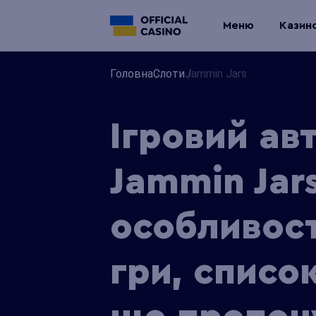
Меню
Казин
Головна
Слоти
Jammin Jars
Ігровий ав
Jammin Jars
особливост
гри, списо