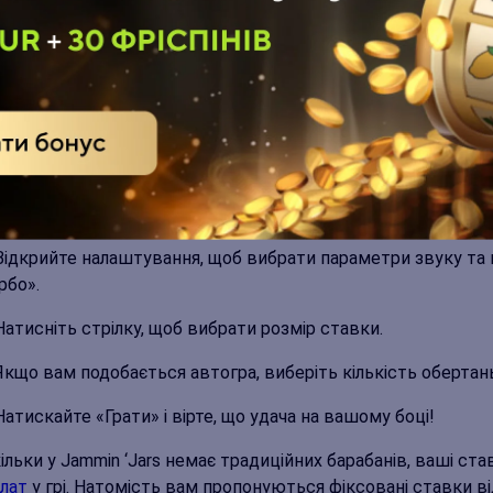
 зрозуміти, в чому вона полягає.
к грати в Jammin’ Jars
ть простих кроків для початку:
Натисніть кнопку «Сітка», щоб переглянути таблицю випла
ежності від розміру ставки) та правила.
Відкрийте налаштування, щоб вибрати параметри звуку та в
рбо».
Натисніть стрілку, щоб вибрати розмір ставки.
Якщо вам подобається автогра, виберіть кількість обертань
Натискайте «Грати» і вірте, що удача на вашому боці!
ільки у Jammin ‘Jars немає традиційних барабанів, ваші ста
лат
у грі. Натомість вам пропонуються фіксовані ставки від